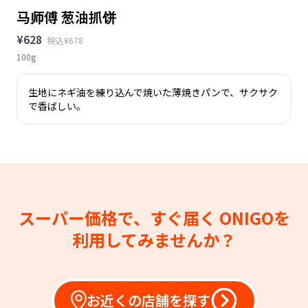
马师傅 葱油抓饼
¥628
税込¥678
100g
生地にネギ油を練り込んで焼いた薄焼きパンで、サクサク
で香ばしい。
スーパー価格で、すぐ届く
ONIGOを
利用してみませんか？
お近くの店舗を探す