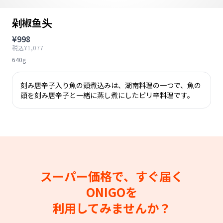
剁椒鱼头
¥998
税込¥1,077
640g
刻み唐辛子入り魚の頭煮込みは、湖南料理の一つで、魚の
頭を刻み唐辛子と一緒に蒸し煮にしたピリ辛料理です。
スーパー価格で、すぐ届く
ONIGOを
利用してみませんか？