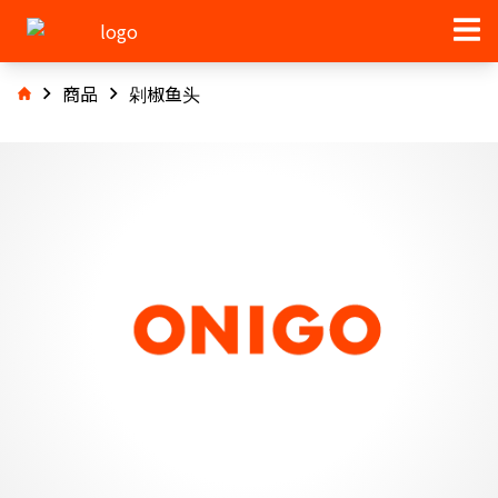
商品
剁椒鱼头