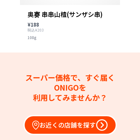
奥赛 串串山楂(サンザシ串)
¥188
税込¥203
108g
スーパー価格で、すぐ届く
ONIGOを
利用してみませんか？
お近くの店舗を探す