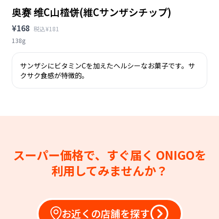
奥赛 维C山楂饼(維Cサンザシチップ)
¥168
税込¥181
138g
サンザシにビタミンCを加えたヘルシーなお菓子です。サ
クサク食感が特徴的。
スーパー価格で、すぐ届く
ONIGOを
利用してみませんか？
お近くの店舗を探す