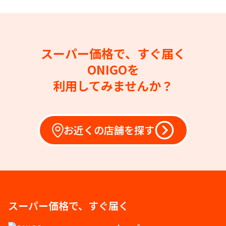
スーパー価格で、すぐ届く
ONIGOを
利用してみませんか？
お近くの店舗を探す
スーパー価格で、すぐ届く