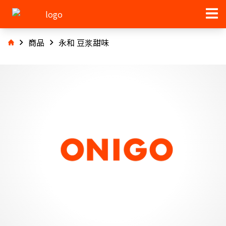
商品
永和 豆浆甜味