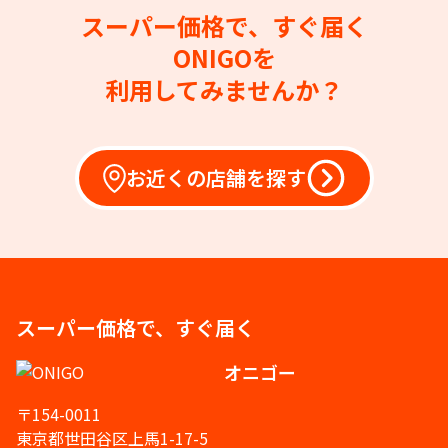
スーパー価格で、すぐ届く
ONIGOを
利用してみませんか？
お近くの店舗を探す
スーパー価格で、すぐ届く
オニゴー
〒154-0011
東京都世田谷区上馬1-17-5