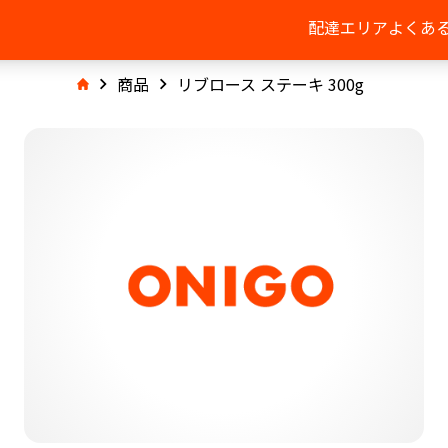
配達エリア
よくあ
商品
リブロース ステーキ 300g