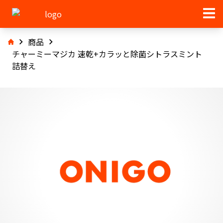
商品
チャーミーマジカ 速乾+カラッと除菌シトラスミント
詰替え