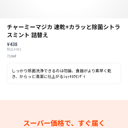
チャーミーマジカ 速乾+カラッと除菌シトラ
スミント 詰替え
¥438
税込¥481
710㎖
しっかり除菌洗浄できるのは勿論、食器がより素早く乾
き、からっと清潔に仕上がるｼｮｯｷﾖｳｾﾝｻﾞｲ
スーパー価格で、すぐ届く