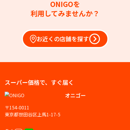
ONIGOを
利用してみませんか？
お近くの店舗を探す
スーパー価格で、すぐ届く
オニゴー
〒154-0011
東京都世田谷区上馬1-17-5