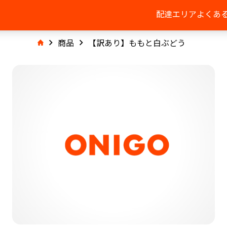
配達エリア
よくあ
商品
【訳あり】ももと白ぶどう