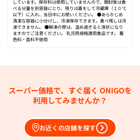
しています。保存料は使用していませんので、開封後は食
べる分量を別容器にとり、残りは蓋をして冷蔵庫（１０℃
以下）に入れ、当日中にお使いください。 ●あらかじめ
清潔な容器に小分けし、冷凍保存できます。食べ残しは冷
凍できません。 ●解凍の際は、温め過ぎると液状になり
ますのでご注意ください。 乳児用規格適用食品です。 着
色料・香料不使用
スーパー価格で、すぐ届く
ONIGOを
利用してみませんか？
お近くの店舗を探す