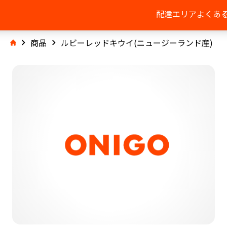
配達エリア
よくあ
商品
ルビーレッドキウイ(ニュージーランド産)