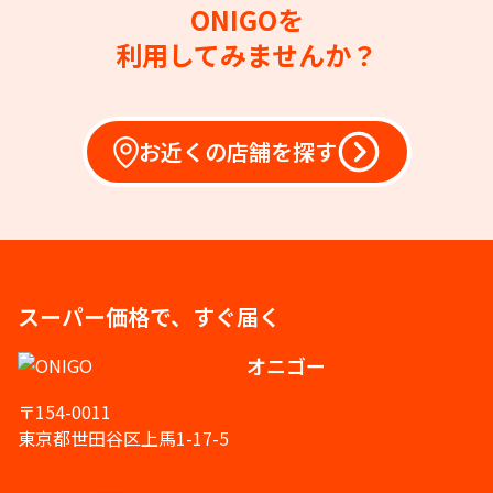
ONIGOを
利用してみませんか？
お近くの店舗を探す
スーパー価格で、すぐ届く
オニゴー
〒154-0011
東京都世田谷区上馬1-17-5