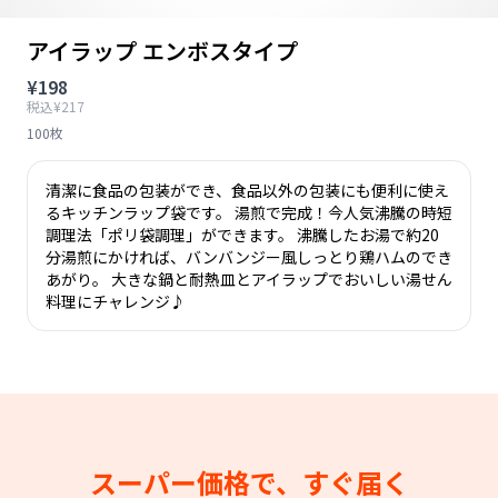
アイラップ エンボスタイプ
¥198
税込¥217
100枚
清潔に食品の包装ができ、食品以外の包装にも便利に使え
るキッチンラップ袋です。 湯煎で完成！今人気沸騰の時短
調理法「ポリ袋調理」ができます。 沸騰したお湯で約20
分湯煎にかければ、バンバンジー風しっとり鶏ハムのでき
あがり。 大きな鍋と耐熱皿とアイラップでおいしい湯せん
料理にチャレンジ♪
スーパー価格で、すぐ届く