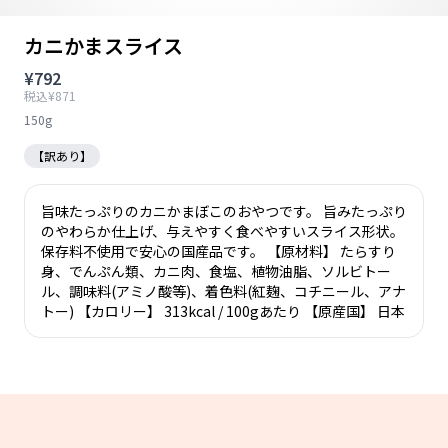
カニかまスライス
¥792
税込¥871
150g
【訳あり】
旨味たっぷりのカニかまぼこのおやつです。 旨みたっぷり
のやわらか仕上げ、与えやすく食べやすいスライス形状。
保存料不使用で安心の国産品です。 【原材料】 たらすり
身、でんぷん類、カニ肉、食塩、植物油脂、ソルビトー
ル、調味料(アミノ酸等)、着色料(紅麹、コチニール、アナ
トー) 【カロリー】 313kcal / 100gあたり 【原産国】 日本