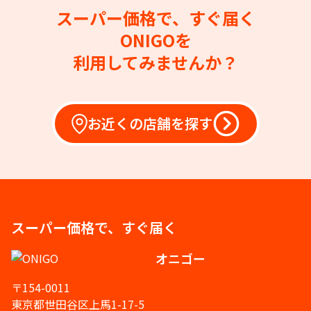
スーパー価格で、すぐ届く
ONIGOを
利用してみませんか？
お近くの店舗を探す
スーパー価格で、すぐ届く
オニゴー
〒154-0011
東京都世田谷区上馬1-17-5