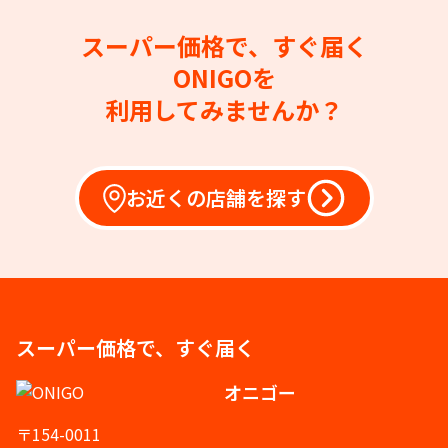
スーパー価格で、すぐ届く
ONIGOを
利用してみませんか？
お近くの店舗を探す
スーパー価格で、すぐ届く
オニゴー
〒154-0011