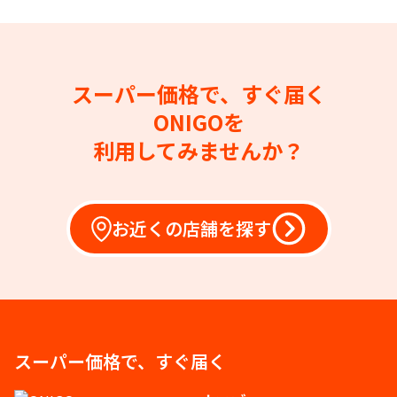
スーパー価格で、すぐ届く
ONIGOを
利用してみませんか？
お近くの店舗を探す
スーパー価格で、すぐ届く