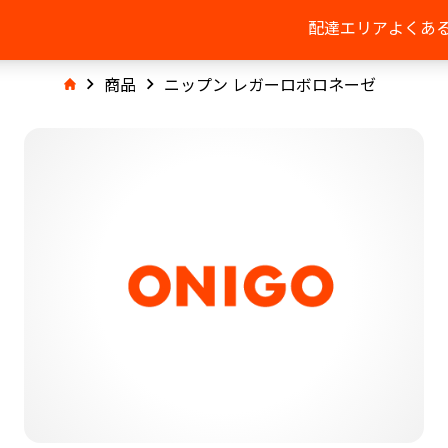
配達エリア
よくあ
商品
ニップン レガーロボロネーゼ