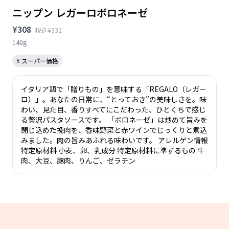
ニップン レガーロボロネーゼ
¥308
税込¥332
140g
¥ スーパー価格
イタリア語で「贈りもの」を意味する「REGALO（レガー
ロ）」。あなたの日常に、“とっておき”の美味しさを。味
わい、見た目、香りすべてにこだわった、ひとくちで感じ
る贅沢パスタソースです。 「ボロネーゼ」は炒めて旨みを
閉じ込めた挽肉を、香味野菜と赤ワインでじっくりと煮込
みました。肉の旨みあふれる味わいです。 アレルゲン情報
特定原材料 小麦、卵、乳成分 特定原材料に準ずるもの 牛
肉、大豆、豚肉、りんご、ゼラチン