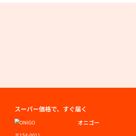
スーパー価格で、すぐ届く
オニゴー
〒154-0011