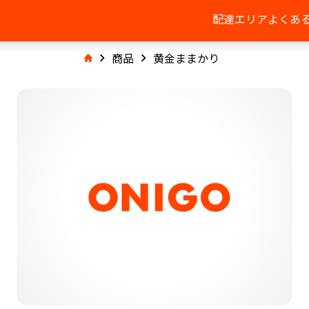
配達エリア
よくあ
商品
黄金ままかり