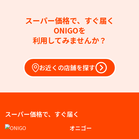
スーパー価格で、すぐ届く
ONIGOを
利用してみませんか？
お近くの店舗を探す
スーパー価格で、すぐ届く
オニゴー