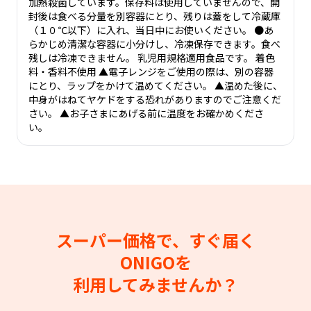
加熱殺菌しています。保存料は使用していませんので、開
封後は食べる分量を別容器にとり、残りは蓋をして冷蔵庫
（１０℃以下）に入れ、当日中にお使いください。 ●あ
らかじめ清潔な容器に小分けし、冷凍保存できます。食べ
残しは冷凍できません。 乳児用規格適用食品です。 着色
料・香料不使用 ▲電子レンジをご使用の際は、別の容器
にとり、ラップをかけて温めてください。 ▲温めた後に、
中身がはねてヤケドをする恐れがありますのでご注意くだ
さい。 ▲お子さまにあげる前に温度をお確かめくださ
い。
スーパー価格で、すぐ届く
ONIGOを
利用してみませんか？