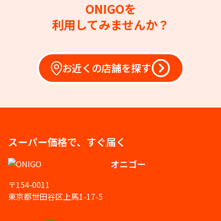
ONIGOを
利用してみませんか？
お近くの店舗を探す
スーパー価格で、すぐ届く
オニゴー
〒154-0011
東京都世田谷区上馬1-17-5