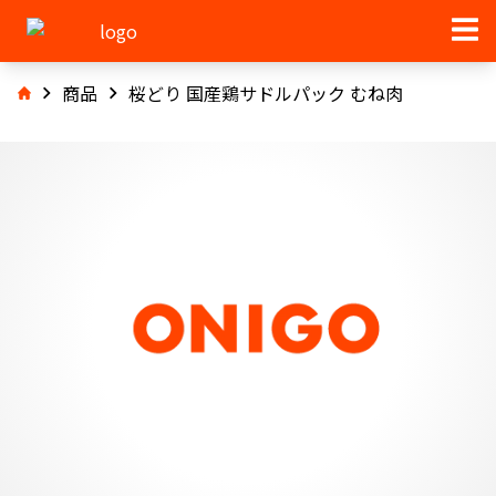
商品
桜どり 国産鶏サドルパック むね肉