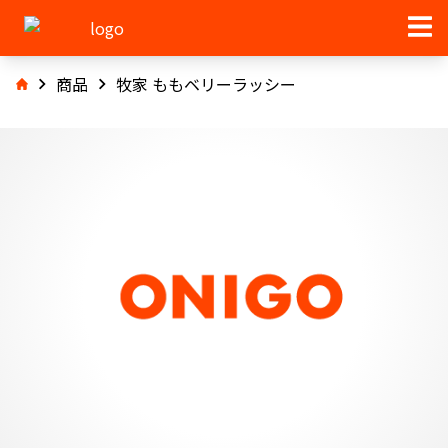
商品
牧家 ももベリーラッシー