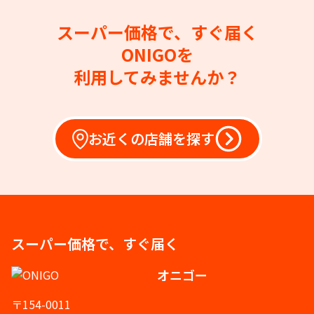
スーパー価格で、すぐ届く
ONIGOを
利用してみませんか？
お近くの店舗を探す
スーパー価格で、すぐ届く
オニゴー
〒154-0011