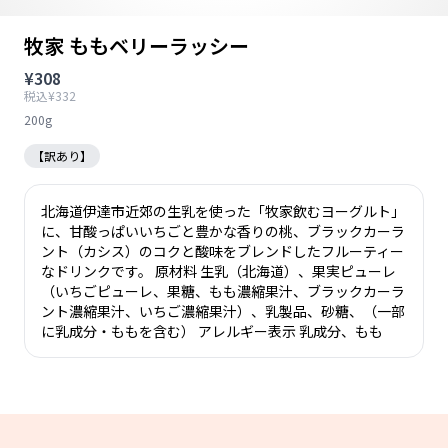
牧家 ももベリーラッシー
¥308
税込¥332
200g
【訳あり】
北海道伊達市近郊の生乳を使った「牧家飲むヨーグルト」
に、甘酸っぱいいちごと豊かな香りの桃、ブラックカーラ
ント（カシス）のコクと酸味をブレンドしたフルーティー
なドリンクです。 原材料 生乳（北海道）、果実ピューレ
（いちごピューレ、果糖、もも濃縮果汁、ブラックカーラ
ント濃縮果汁、いちご濃縮果汁）、乳製品、砂糖、（一部
に乳成分・ももを含む） アレルギー表示 乳成分、もも