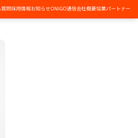
る質問
採用情報
お知らせ
ONIGO通信
会社概要
協業パートナー