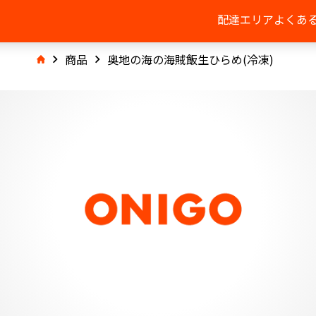
配達エリア
よくあ
商品
奥地の海の海賊飯生ひらめ(冷凍)