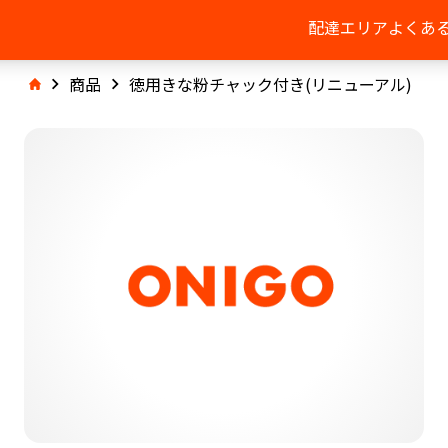
配達エリア
よくあ
商品
徳用きな粉チャック付き(リニューアル)