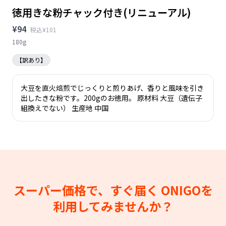
徳用きな粉チャック付き(リニューアル)
¥94
税込¥101
180g
【訳あり】
大豆を直火焙煎でじっくりと煎りあげ、香りと風味を引き
出したきな粉です。200gのお徳用。 原材料 大豆（遺伝子
組換えでない） 生産地 中国
スーパー価格で、すぐ届く
ONIGOを
利用してみませんか？