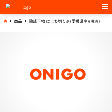
商品
熟成干物 はまち切り身(愛媛県産)(冷凍)