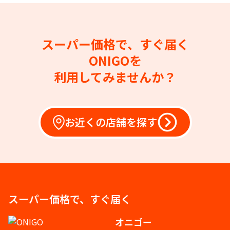
スーパー価格で、すぐ届く
ONIGOを
利用してみませんか？
お近くの店舗を探す
スーパー価格で、すぐ届く
オニゴー