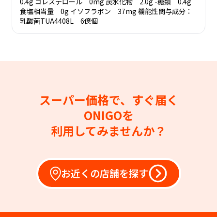
0.4g コレステロール 0mg 炭水化物 2.0g -糖類 0.4g
食塩相当量 0g イソフラボン 37mg 機能性関与成分：
乳酸菌TUA4408L 6億個
スーパー価格で、すぐ届く
ONIGOを
利用してみませんか？
お近くの店舗を探す