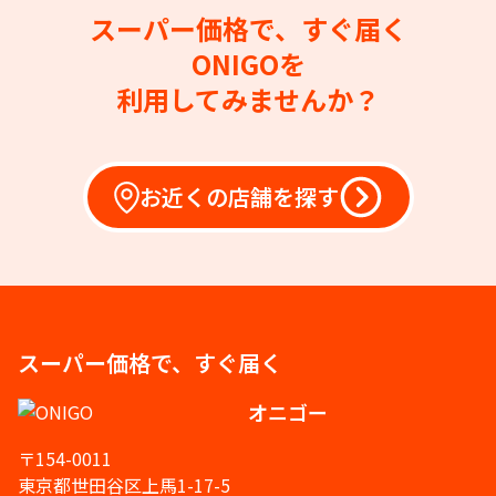
スーパー価格で、すぐ届く
ONIGOを
利用してみませんか？
お近くの店舗を探す
スーパー価格で、すぐ届く
オニゴー
〒154-0011
東京都世田谷区上馬1-17-5