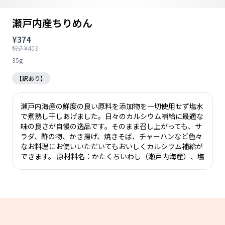
瀬戸内産ちりめん
¥374
税込¥403
35g
【訳あり】
瀬戸内海産の鮮度の良い原料を添加物を一切使用せず塩水
で煮熟し干しあげました。日々のカルシウム補給に最適な
味の良さが自慢の逸品です。そのまま召し上がっても、サ
ラダ、酢の物、かき揚げ、焼きそば、チャーハンなど色々
なお料理にお使いいただいてもおいしくカルシウム補給が
できます。 原材料名：かたくちいわし（瀬戸内海産）、塩