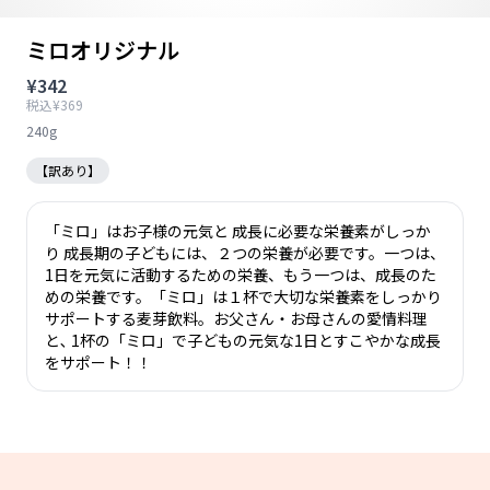
ミロオリジナル
¥342
税込¥369
240g
【訳あり】
「ミロ」はお子様の元気と 成長に必要な栄養素がしっか
り 成長期の子どもには、２つの栄養が必要です。一つは、
1日を元気に活動するための栄養、もう一つは、成長のた
めの栄養です。「ミロ」は１杯で大切な栄養素をしっかり
サポートする麦芽飲料。お父さん・お母さんの愛情料理
と､ 1杯の「ミロ」で子どもの元気な1日とすこやかな成長
をサポート！！