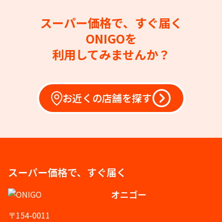
スーパー価格で、すぐ届く
ONIGOを
利用してみませんか？
お近くの店舗を探す
スーパー価格で、すぐ届く
オニゴー
〒154-0011