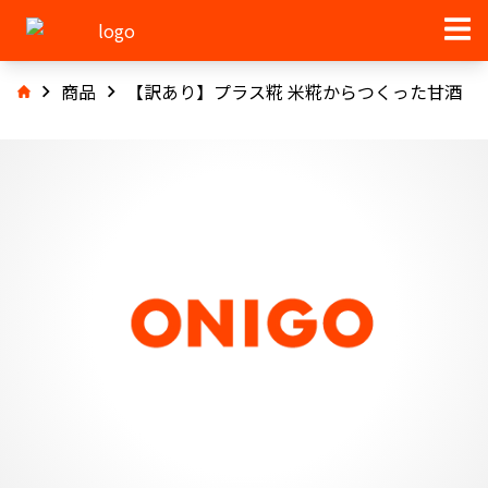
商品
【訳あり】プラス糀 米糀からつくった甘酒