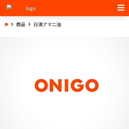
商品
日清アマニ油