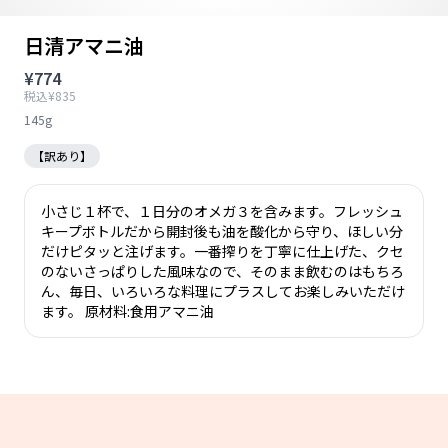
日清アマニ油
¥774
税込¥835
145g
【訳あり】
小さじ１杯で、１日分のオメガ３を含みます。フレッシュ
キープボトルだから開封後も油を酸化から守り、ほしい分
だけピタッと注げます。一番搾りを丁寧に仕上げた、クセ
のないさっぱりした風味なので、そのまま飲むのはもちろ
ん、毎日、いろいろな料理にプラスしてお楽しみいただけ
ます。 原材料:食用アマニ油