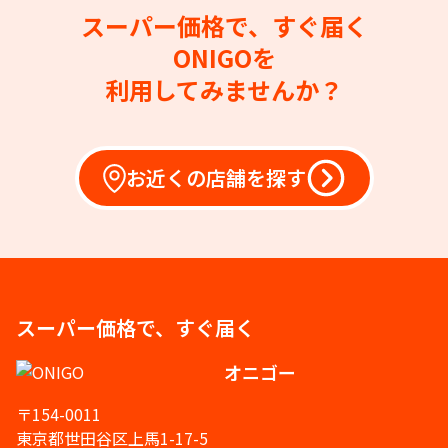
スーパー価格で、すぐ届く
ONIGOを
利用してみませんか？
お近くの店舗を探す
スーパー価格で、すぐ届く
オニゴー
〒154-0011
東京都世田谷区上馬1-17-5