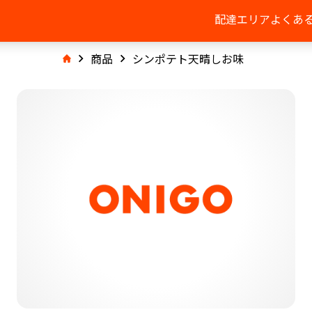
配達エリア
よくあ
商品
シンポテト天晴しお味