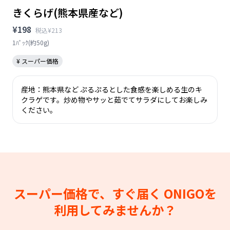
きくらげ(熊本県産など)
¥198
税込¥213
1ﾊﾟｯｸ(約50g)
¥ スーパー価格
産地：熊本県など ぷるぷるとした食感を楽しめる生のキ
クラゲです。炒め物やサッと茹でてサラダにしてお楽しみ
ください。
スーパー価格で、すぐ届く
ONIGOを
利用してみませんか？