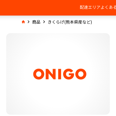
配達エリア
よくあ
商品
きくらげ(熊本県産など)