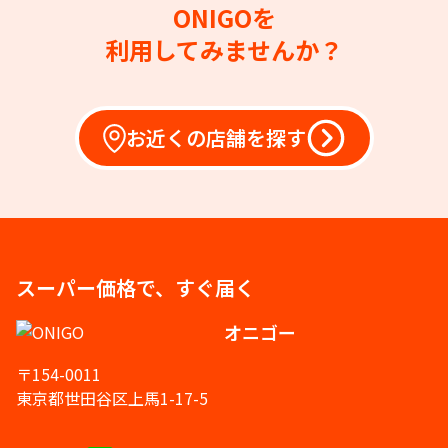
ONIGOを
利用してみませんか？
お近くの店舗を探す
スーパー価格で、すぐ届く
オニゴー
〒154-0011
東京都世田谷区上馬1-17-5