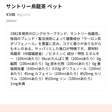
サントリー烏龍茶 ペット
¥348
税込¥375
2000ml
1981年発売のロングセラーブランド、サントリー烏龍茶。
独自のブレンド・製法技術によって健康成分「ウーロン茶
ポリフェノール」を豊富に含み、コクと香りがありながら
もキレのある、サッパリとした後口が特徴です。 原材料
烏龍茶（中国福建省）／ビタミンＣ 成分・特性 エネルギ
ー（100mlあたり）0kcal たんぱく質（100mlあたり）0g
脂質（100mlあたり）0g 炭水化物（100mlあたり）0g 食
塩相当量（100mlあたり）0.03g ポリフェノール（100ml
あたり）45mg カフェイン（100mlあたり）約20mg カリ
ウム（100mlあたり）約10mg リン（100mlあたり）
1mg未満