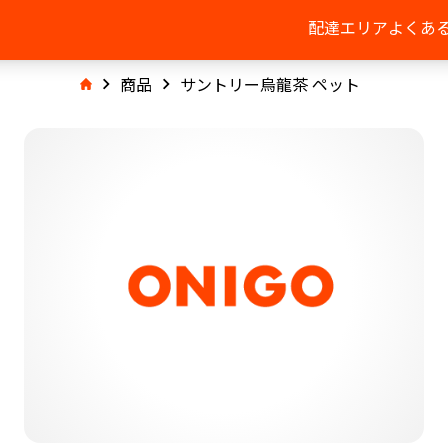
配達エリア
よくあ
商品
サントリー烏龍茶 ペット