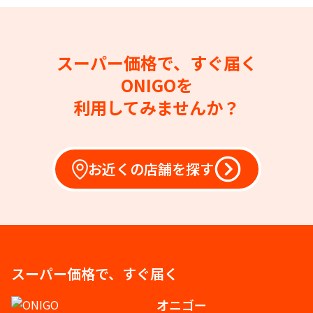
スーパー価格で、すぐ届く
ONIGOを
利用してみませんか？
お近くの店舗を探す
スーパー価格で、すぐ届く
オニゴー