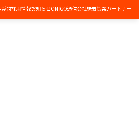
る質問
採用情報
お知らせ
ONIGO通信
会社概要
協業パートナー