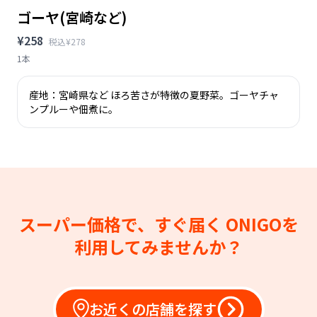
ゴーヤ(宮崎など)
¥258
税込¥278
1本
産地：宮崎県など ほろ苦さが特徴の夏野菜。ゴーヤチャ
ンプルーや佃煮に。
スーパー価格で、すぐ届く
ONIGOを
利用してみませんか？
お近くの店舗を探す