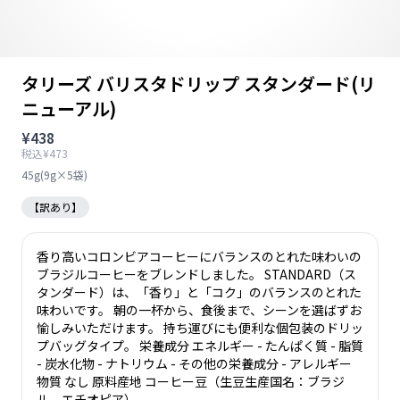
タリーズ バリスタドリップ スタンダード(リ
ニューアル)
¥438
税込¥473
45g(9g×5袋)
【訳あり】
香り高いコロンビアコーヒーにバランスのとれた味わいの
ブラジルコーヒーをブレンドしました。 STANDARD（ス
タンダード）は、「香り」と「コク」のバランスのとれた
味わいです。 朝の一杯から、食後まで、シーンを選ばずお
愉しみいただけます。 持ち運びにも便利な個包装のドリッ
プバッグタイプ。 栄養成分 エネルギー - たんぱく質 - 脂質
- 炭水化物 - ナトリウム - その他の栄養成分 - アレルギー
物質 なし 原料産地 コーヒー豆（生豆生産国名：ブラジ
ル、エチオピア）