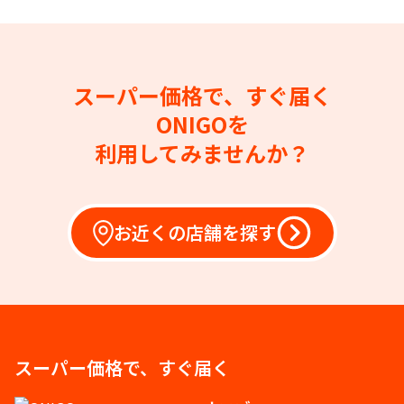
スーパー価格で、すぐ届く
ONIGOを
利用してみませんか？
お近くの店舗を探す
スーパー価格で、すぐ届く