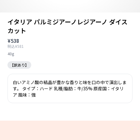
イタリア パルミジアーノレジアーノ ダイス
カット
¥538
税込¥581
40g
【訳あり】
白いアミノ酸の結晶が豊かな香りと味を口の中で演出しま
す。 タイプ：ハード 乳種/脂肪：牛/35% 原産国：イタリ
ア 風味：強