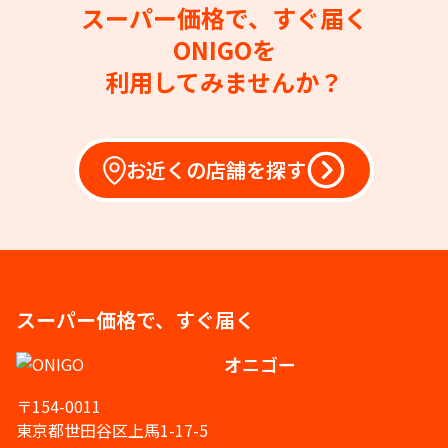
スーパー価格で、すぐ届く
ONIGOを
利用してみませんか？
お近くの店舗を探す
スーパー価格で、すぐ届く
オニゴー
〒154-0011
東京都世田谷区上馬1-17-5