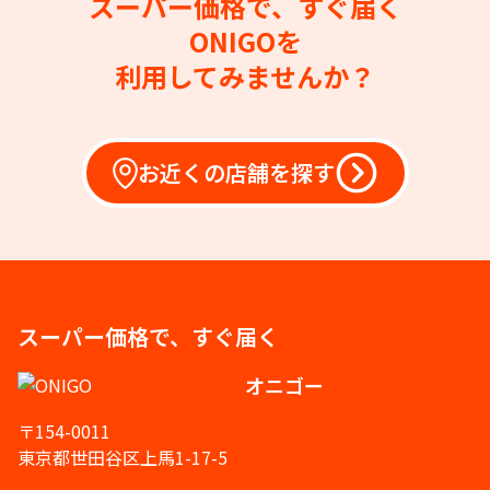
スーパー価格で、すぐ届く
ONIGOを
利用してみませんか？
お近くの店舗を探す
スーパー価格で、すぐ届く
オニゴー
〒154-0011
東京都世田谷区上馬1-17-5