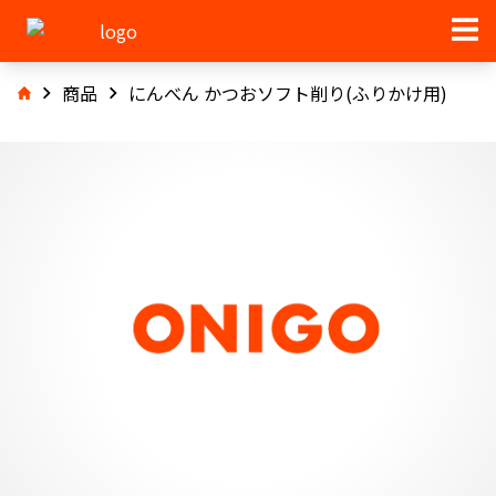
商品
にんべん かつおソフト削り(ふりかけ用)