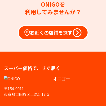
ONIGOを
利用してみませんか？
お近くの店舗を探す
スーパー価格で、すぐ届く
オニゴー
〒154-0011
東京都世田谷区上馬1-17-5