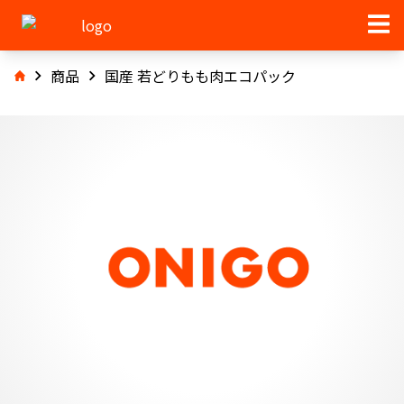
商品
国産 若どりもも肉エコパック