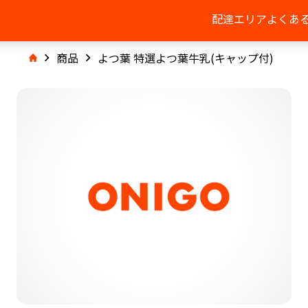
配達エリア
よくあ
商品
よつ葉 特選よつ葉牛乳(キャップ付)