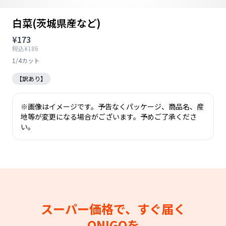
白菜(茨城県産など)
¥173
税込¥186
1/4カット
【訳あり】
※画像はイメージです。予告なくパッケージ、商品名、産
地等が変更になる場合がございます。予めご了承くださ
い。
スーパー価格で、すぐ届く
ONIGOを