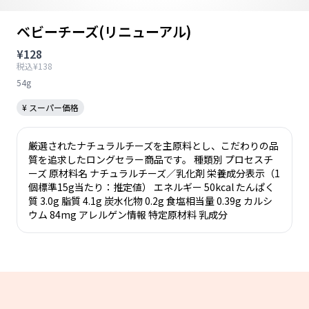
ベビーチーズ(リニューアル)
¥128
税込¥138
54g
¥ スーパー価格
厳選されたナチュラルチーズを主原料とし、こだわりの品
質を追求したロングセラー商品です。 種類別 プロセスチ
ーズ 原材料名 ナチュラルチーズ／乳化剤 栄養成分表示（1
個標準15g当たり：推定値） エネルギー 50kcal たんぱく
質 3.0g 脂質 4.1g 炭水化物 0.2g 食塩相当量 0.39g カルシ
ウム 84mg アレルゲン情報 特定原材料 乳成分