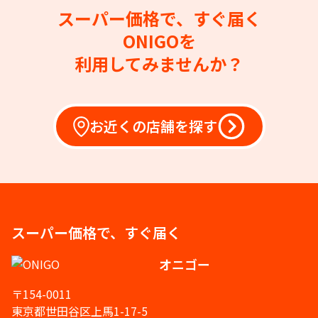
スーパー価格で、すぐ届く
ONIGOを
利用してみませんか？
お近くの店舗を探す
スーパー価格で、すぐ届く
オニゴー
〒154-0011
東京都世田谷区上馬1-17-5