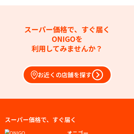
スーパー価格で、すぐ届く
ONIGOを
利用してみませんか？
お近くの店舗を探す
スーパー価格で、すぐ届く
オニゴー