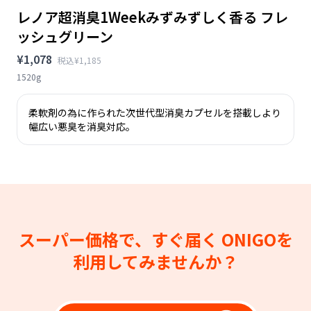
レノア超消臭1Weekみずみずしく香る フレ
ッシュグリーン
¥1,078
税込¥1,185
1520g
柔軟剤の為に作られた次世代型消臭カプセルを搭載しより
幅広い悪臭を消臭対応。
スーパー価格で、すぐ届く
ONIGOを
利用してみませんか？