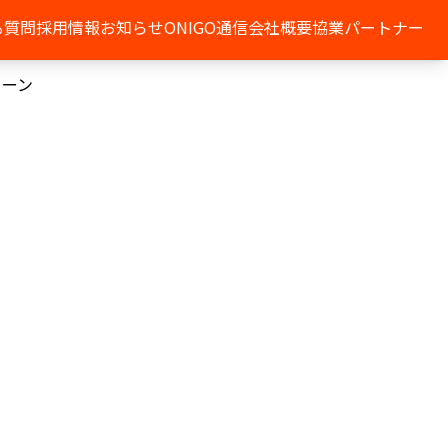
る質問
採用情報
お知らせ
ONIGO通信
会社概要
協業パートナー
リーン