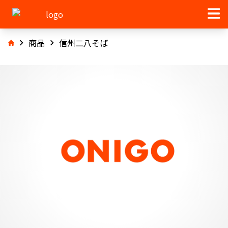
商品
信州二八そば