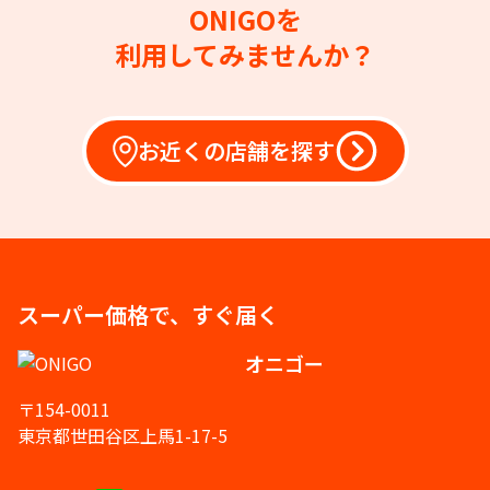
ONIGOを
利用してみませんか？
お近くの店舗を探す
スーパー価格で、すぐ届く
オニゴー
〒154-0011
東京都世田谷区上馬1-17-5