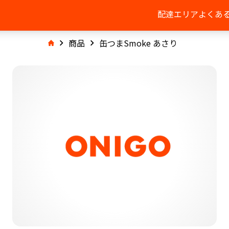
配達エリア
よくあ
商品
缶つまSmoke あさり