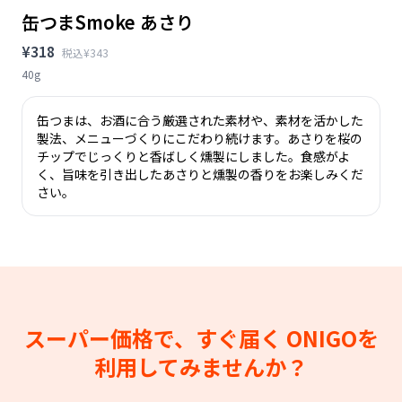
缶つまSmoke あさり
¥318
税込¥343
40g
缶つまは、お酒に合う厳選された素材や、素材を活かした
製法、メニューづくりにこだわり続けます。あさりを桜の
チップでじっくりと香ばしく燻製にしました。食感がよ
く、旨味を引き出したあさりと燻製の香りをお楽しみくだ
さい。
スーパー価格で、すぐ届く
ONIGOを
利用してみませんか？