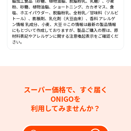
脂加工食品（砂糖、植物油脂、脱脂粉乳、乳糖）、小麦
粉、砂糖、植物油脂、ショートニング、カカオマス、食
塩、ホエイパウダー、脱脂粉乳、全粉乳／甘味料（ソルビ
トール）、膨脹剤、乳化剤（大豆由来）、香料 アレルゲ
ン情報 乳成分、小麦、大豆 ※この情報は最新の製品情報
にもとづいて作成しておりますが、製品ご購入の際は、原
材料表記やアレルゲンに関する注意喚起表示をご確認くだ
さい。
スーパー価格で、すぐ届く
ONIGOを
利用してみませんか？