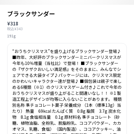
ブラックサンダー
¥318
税込¥343
191g
“おうちクリスマス”を盛り上げるブラックサンダー登場♪
■昨年、大好評のブラックサンダーミニバークリスマスが
今年も10％増量（当社比）で登場！ ■ブラックサンダー
の『ザクザクおいしい満足感』をそのままに、みんなでシ
ェアできる大袋タイプ♪パッケージには、クリスマス限定
のかわいいキャラクター達が登場♪ ■個包装は親子で楽し
める6種類（※1）のクリスマスゲーム付き♪これで今年の
おうちクリスマスが盛り上がること間違いなし！！ ※1 製
造工程上デザインが均等に入らないことがあります。 種類
別名称 準チョコレート菓子 栄養成分 （1本（標準13g）当
たり） 熱量 69kcal たんぱく質 0.8g 脂質 3.7g 炭水化
物 8.1g 食塩相当量 0.1g 原材料名 準チョコレート（砂
糖、植物油脂、全粉乳、脱脂粉乳、ココアパウダー、カカ
オマス、乳糖、食塩）（国内製造）、ココアクッキー、油