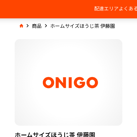
配達エリア
よくあ
商品
ホームサイズほうじ茶 伊藤園
ホームサイズほうじ茶 伊藤園